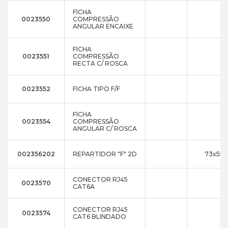
FICHA
0023550
COMPRESSÃO
ANGULAR ENCAIXE
FICHA
0023551
COMPRESSÃO
RECTA C/ ROSCA
0023552
FICHA TIPO F/F
FICHA
0023554
COMPRESSÃO
ANGULAR C/ ROSCA
002356202
REPARTIDOR "F" 2D
73x55x
CONECTOR RJ45
0023570
CAT6A
CONECTOR RJ45
0023574
CAT6 BLINDADO