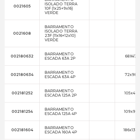
ISOLADO TERRA
0021605
10F (1x25+9x16)
VERDE
BARRAMENTO
ISOLADO TERRA
0021608
23F (11x16+12x10)
VERDE
BARRAMENTO
002180632
68X47X
ESCADA 63A 2P
BARRAMENTO
002180634
72x98x
ESCADA 63A 4P
BARRAMENTO
002181252
105x47x
ESCADA 125A 2P
BARRAMENTO
002181254
109x98x
ESCADA 125A 4P
BARRAMENTO
002181604
186x136
ESCADA 160A 4P