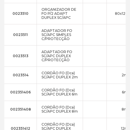
ORGANIZADOR DE
0023510
FO P/2 ADAPT
80x120
DUPLEX SC/APC
ADAPTADOR FO
0023511
SC/APC SIMPLES
C/PROTECÇÃO
ADAPTADOR FO
0023513
SC/APC DUPLEX
C/PROTECÇÃO
CORDÃO FO (Dca)
0023514
2m
SC/APC DUPLEX 2m
CORDÃO FO (Dca)
002351406
6m
SC/APC DUPLEX 6m
CORDÃO FO (Dca)
002351408
8m
SC/APC DUPLEX 8m
CORDÃO FO (Dca)
002351412
SC/APC DUPLEX
12m