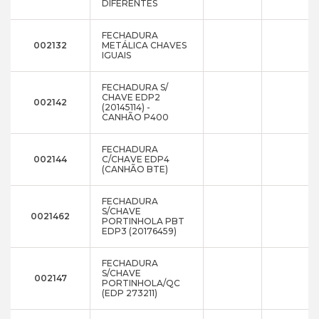
DIFERENTES
FECHADURA
002132
METÁLICA CHAVES
IGUAIS
FECHADURA S/
CHAVE EDP2
002142
(20145114) -
CANHÃO P400
FECHADURA
002144
C/CHAVE EDP4
(CANHÃO BTE)
FECHADURA
S/CHAVE
0021462
PORTINHOLA PBT
EDP3 (20176459)
FECHADURA
S/CHAVE
002147
PORTINHOLA/QC
(EDP 273211)