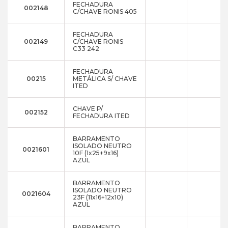
FECHADURA
002148
C/CHAVE RONIS 405
FECHADURA
002149
C/CHAVE RONIS
C33 242
FECHADURA
00215
METÁLICA S/ CHAVE
ITED
CHAVE P/
002152
FECHADURA ITED
BARRAMENTO
ISOLADO NEUTRO
0021601
10F (1x25+9x16)
AZUL
BARRAMENTO
ISOLADO NEUTRO
0021604
23F (11x16+12x10)
AZUL
BARRAMENTO