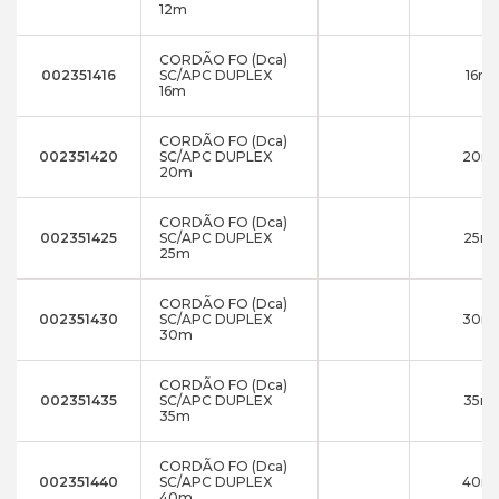
12m
CORDÃO FO (Dca)
002351416
SC/APC DUPLEX
16m
16m
CORDÃO FO (Dca)
002351420
SC/APC DUPLEX
20m
20m
CORDÃO FO (Dca)
002351425
SC/APC DUPLEX
25m
25m
CORDÃO FO (Dca)
002351430
SC/APC DUPLEX
30m
30m
CORDÃO FO (Dca)
002351435
SC/APC DUPLEX
35m
35m
CORDÃO FO (Dca)
002351440
SC/APC DUPLEX
40m
40m