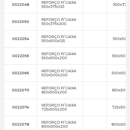
REFORÇO P/ CAIXA
0022048
550x375x
550x375x125
REFORÇO P/ CAIXA
0022050
550x375x200
REFORÇO P/ CAIXA
0022054
550x500x
550x500x125
REFORÇO P/ CAIXA
0022056
550x500
550x500x200
REFORÇO P/ CAIXA
0022066
500x500
500x500x200
REFORÇO P/ CAIXA
0022070
650x500
650x500x200
REFORÇO P/ CAIXA
0022074
725x500
725x500x200
REFORÇO P/ CAIXA
0022078
800x500
800x500x200