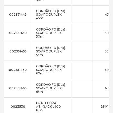
CORDÃO FO (Dca)
002351445
SC/APC DUPLEX
45m
45m
CORDÃO FO (Dca)
002351450
SC/APC DUPLEX
50m
50m
CORDÃO FO (Dca)
002351455
SC/APC DUPLEX
55m
55m
CORDÃO FO (Dca)
002351460
SC/APC DUPLEX
60m
60m
CORDÃO FO (Dca)
002351465
SC/APC DUPLEX
65m
65m
PRATELEIRA
0023530
ATI_RACK L400
291x17x
P125