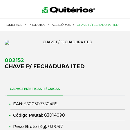
HOMEPAGE
>
PRODUTOS
>
ACESSÓRIOS
>
CHAVE P/ FECHADURA ITED
002152
CHAVE P/ FECHADURA ITED
CARACTERÍSTICAS TÉCNICAS
EAN:
5600307350485
Código Pautal:
83014090
Peso Bruto (Kg):
0.0097