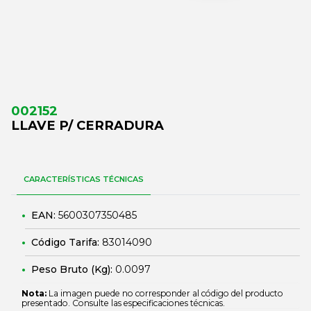
002152
LLAVE P/ CERRADURA
CARACTERÍSTICAS TÉCNICAS
EAN:
5600307350485
Código Tarifa:
83014090
Peso Bruto (Kg):
0.0097
Nota:
La imagen puede no corresponder al código del producto
presentado. Consulte las especificaciones técnicas.