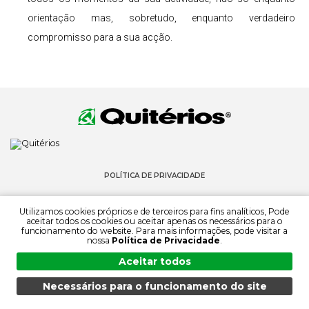
orientação mas, sobretudo, enquanto verdadeiro
compromisso para a sua acção.
POLÍTICA DE PRIVACIDADE
Utilizamos cookies próprios e de terceiros para fins analíticos, Pode
aceitar todos os cookies ou aceitar apenas os necessários para o
funcionamento do website. Para mais informações, pode visitar a
nossa
Política de Privacidade
.
Aceitar todos
© 2022 QUITÉRIOS
TODOS OS DIREITOS RESERVADOS
Necessários para o funcionamento do site
MENU
PESQUISA
PRODUTOS
PT