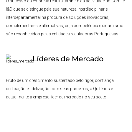
O sucesso da empresa resulta também da actividade do Comité
I&D que se distingue pela sua natureza interdisciplinar e
interdepartamental na procura de soluções inovadoras,
complementares e alternativas, cuja competência e dinamismo
são reconhecidos pelas entidades reguladoras Portuguesas.
Líderes de Mercado
Fruto de um crescimento sustentado pelo rigor, confiança,
dedicação e fidelização com seus parceiros, a Quitérios é
actualmente a empresa líder de mercado no seu sector.