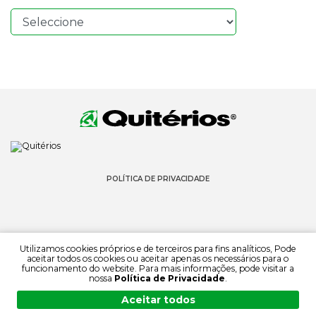
POLÍTICA DE PRIVACIDADE
Utilizamos cookies próprios e de terceiros para fins analíticos, Pode
aceitar todos os cookies ou aceitar apenas os necessários para o
funcionamento do website. Para mais informações, pode visitar a
© 2022 QUITÉRIOS
nossa
Política de Privacidade
.
TODOS OS DIREITOS RESERVADOS
Aceitar todos