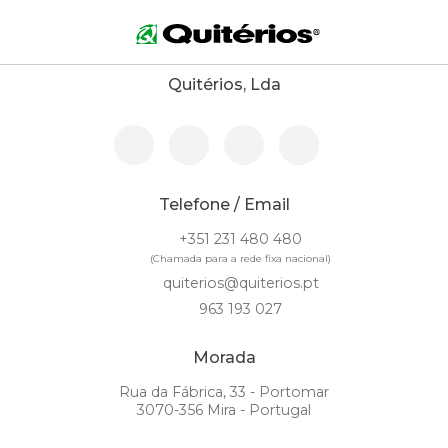
Contactos
Quitérios, Lda
Telefone / Email
+351 231 480 480
(Chamada para a rede fixa nacional)
quiterios@quiterios.pt
963 193 027
Morada
Rua da Fábrica, 33 - Portomar
3070-356 Mira - Portugal