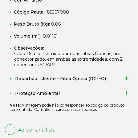
Cor:
Amarelo
Código Pautal:
85367000
Peso Bruto (Kg):
0.86
Volume (m³):
0.01161
Observações:
Cabo Dca constituído por duas Fibras Ópticas, pré-
conectorizado, em ambas as extremidades, com 2
conectores SC/APC.
Repartidor cliente - Fibra Óptica (RC-FO)
Proteção Ambiental
Nota:
A imagem pode não corresponder ao código do produto
apresentado. Consulte as características técnicas.
Adicionar à lista