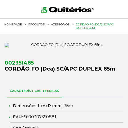
HOMEPAGE
>
PRODUTOS
>
ACESSÓRIOS
>
CORDÃO FO (DCA) SC/APC
DUPLEX 65M
002351465
CORDÃO FO (Dca) SC/APC DUPLEX 65m
CARACTERÍSTICAS TÉCNICAS
Dimensões LxAxP (mm):
65m
EAN:
5600307350881