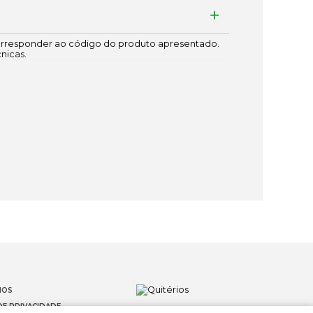
responder ao código do produto apresentado.
cnicas.
IOS
DE PRIVACIDADE