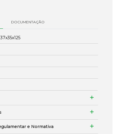
DOCUMENTAÇÃO
:
37x35x125
s
egulamentar e Normativa