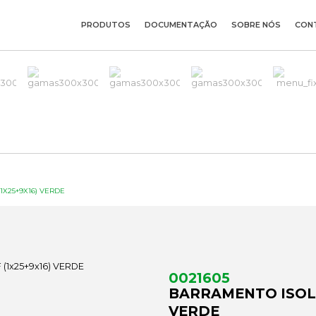
PRODUTOS
DOCUMENTAÇÃO
SOBRE NÓS
CON
1X25+9X16) VERDE
0021605
BARRAMENTO ISOLA
VERDE