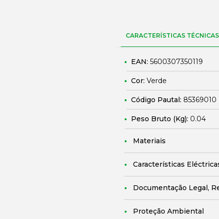
CARACTERÍSTICAS TÉCNICAS
EAN:
5600307350119
Cor:
Verde
Código Pautal:
85369010
Peso Bruto (Kg):
0.04
Materiais
Características Eléctrica
Documentação Legal, R
Proteção Ambiental