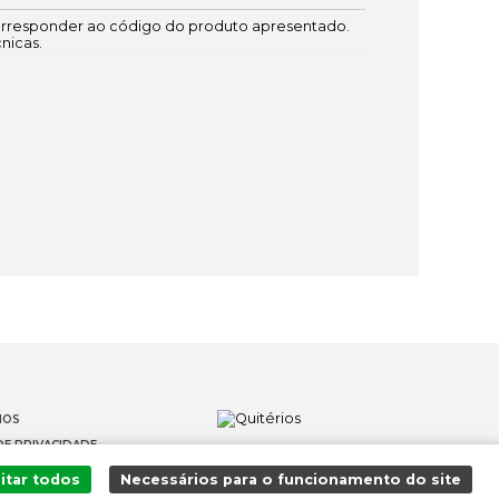
responder ao código do produto apresentado.
cnicas.
IOS
DE PRIVACIDADE
OS
itar todos
Necessários para o funcionamento do site
 DENÚNCIAS