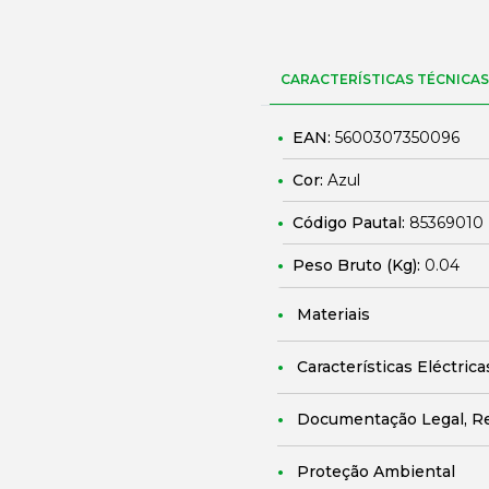
CARACTERÍSTICAS TÉCNICAS
EAN:
5600307350096
Cor:
Azul
Código Pautal:
85369010
Peso Bruto (Kg):
0.04
Materiais
Características Eléctrica
Documentação Legal, R
Proteção Ambiental