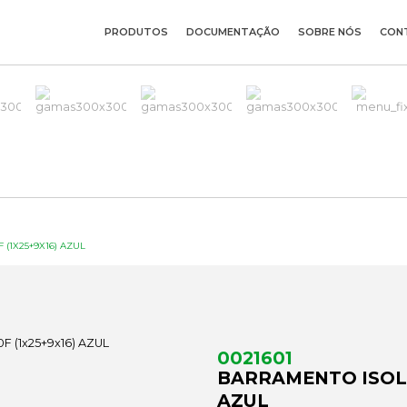
PRODUTOS
DOCUMENTAÇÃO
SOBRE NÓS
CON
(1X25+9X16) AZUL
0021601
BARRAMENTO ISOLA
AZUL