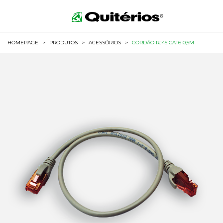
HOMEPAGE
>
PRODUTOS
>
ACESSÓRIOS
>
CORDÃO RJ45 CAT6 0,5M