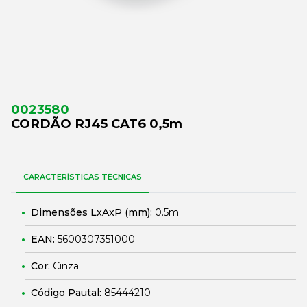
0023580
CORDÃO RJ45 CAT6 0,5m
CARACTERÍSTICAS TÉCNICAS
Dimensões LxAxP (mm):
0.5m
EAN:
5600307351000
Cor:
Cinza
Código Pautal:
85444210