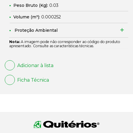
Peso Bruto (Kg):
0.03
Volume (m³):
0.000252
Proteção Ambiental
Nota:
A imagem pode não corresponder ao código do produto
apresentado. Consulte as características técnicas.
Adicionar à lista
Ficha Técnica