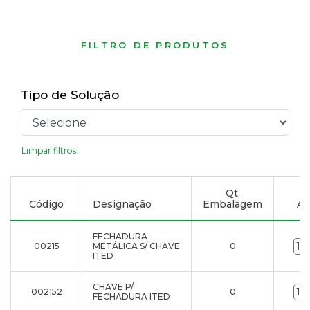
FILTRO DE PRODUTOS
Tipo de Solução
Limpar filtros
Qt.
Código
Designação
Embalagem
Ad
FECHADURA
00215
METÁLICA S/ CHAVE
0
ITED
CHAVE P/
002152
0
FECHADURA ITED