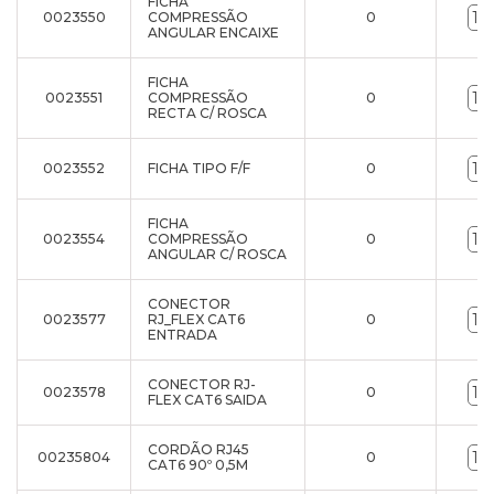
FICHA
0023550
COMPRESSÃO
0
ANGULAR ENCAIXE
FICHA
0023551
COMPRESSÃO
0
RECTA C/ ROSCA
0023552
FICHA TIPO F/F
0
FICHA
0023554
COMPRESSÃO
0
ANGULAR C/ ROSCA
CONECTOR
0023577
RJ_FLEX CAT6
0
ENTRADA
CONECTOR RJ-
0023578
0
FLEX CAT6 SAIDA
CORDÃO RJ45
00235804
0
CAT6 90º 0,5M