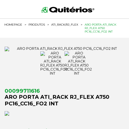
HOMEPAGE
>
PRODUTOS
>
ATI_RACK/RJ_FLEX
>
ARO PORTA ATI_RACK
RJ_FLEX A750
PC16_CC16_FO2 INT
00099711616
ARO PORTA ATI_RACK RJ_FLEX A750
PC16_CC16_FO2 INT