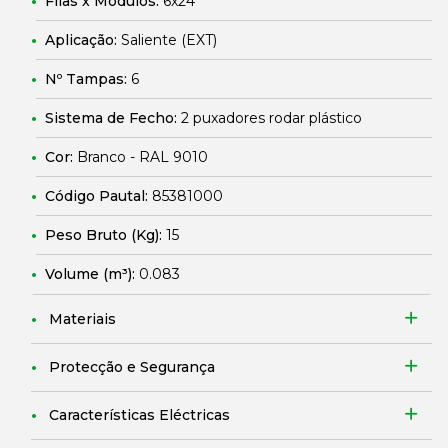
Filas x Módulos:
6x24
Aplicação:
Saliente (EXT)
Nº Tampas:
6
Sistema de Fecho:
2 puxadores rodar plástico
Cor:
Branco - RAL 9010
Código Pautal:
85381000
Peso Bruto (Kg):
15
Volume (m³):
0.083
Materiais
Protecção e Segurança
Características Eléctricas