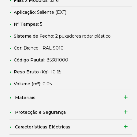
Filas x Módulos:
5x16
Aplicação:
Saliente (EXT)
Nº Tampas:
5
Sistema de Fecho:
2 puxadores rodar plástico
Cor:
Branco - RAL 9010
Código Pautal:
85381000
Peso Bruto (Kg):
10.65
Volume (m³):
0.05
Materiais
Protecção e Segurança
Características Eléctricas