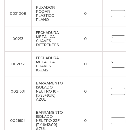
PUXADOR
RODAR
0021008
0
un
PLÁSTICO
PLANO
FECHADURA
METÁLICA
00213
0
un
CHAVES
DIFERENTES
FECHADURA
METÁLICA
002132
0
un
CHAVES
IGUAIS
BARRAMENTO
ISOLADO
0021601
NEUTRO 10F
0
un
(1x25+9x16)
AZUL
BARRAMENTO
ISOLADO
0021604
NEUTRO 23F
0
un
(11x16+12x10)
AZUL