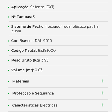
Aplicação:
Saliente (EXT)
Nº Tampas:
3
Sistema de Fecho:
1 puxador rodar plástico patilha
curva
Cor:
Branco - RAL 9010
Código Pautal:
85381000
Peso Bruto (Kg):
3.95
Volume (m³):
0.03
Materiais
Protecção e Segurança
Características Eléctricas