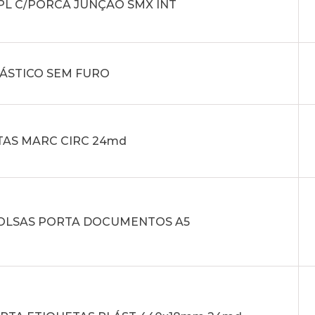
PL C/PORCA JUNÇÃO SMX INT
LÁSTICO SEM FURO
TAS MARC CIRC 24md
 BOLSAS PORTA DOCUMENTOS A5