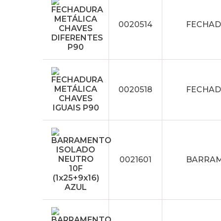
0020514
FECHAD
0020518
FECHAD
0021601
BARRAME