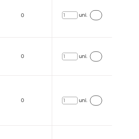
uni.
0
0
uni.
0
uni.