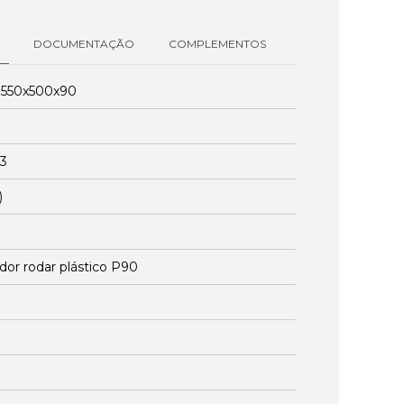
DOCUMENTAÇÃO
COMPLEMENTOS
:
550x500x90
23
)
dor rodar plástico P90