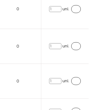
0
uni.
uni.
0
uni.
0