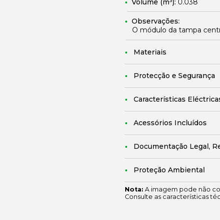
Volume (m³):
0.038
Observações:
O módulo da tampa central
Materiais
Protecção e Segurança
Características Eléctrica
Acessórios Incluídos
Documentação Legal, R
Proteção Ambiental
Nota:
A imagem pode não cor
Consulte as características té