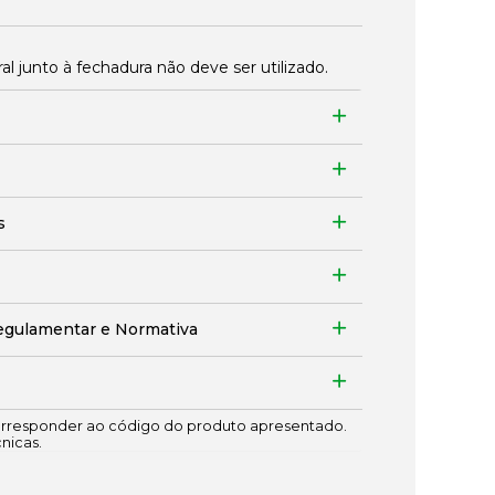
 junto à fechadura não deve ser utilizado.
s
egulamentar e Normativa
responder ao código do produto apresentado.
cnicas.