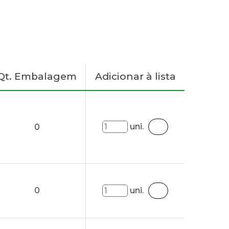
Qt. Embalagem
Adicionar à lista
uni.
0
0
uni.