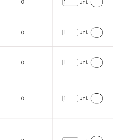
0
uni.
uni.
0
uni.
0
uni.
0