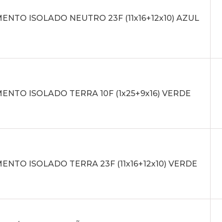
NTO ISOLADO NEUTRO 23F (11x16+12x10) AZUL
NTO ISOLADO TERRA 10F (1x25+9x16) VERDE
NTO ISOLADO TERRA 23F (11x16+12x10) VERDE