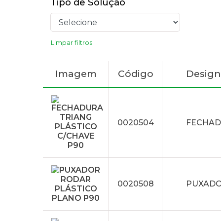
Tipo de Solução
Limpar filtros
Imagem
Código
Desig
0020504
FECHAD
0020508
PUXADO