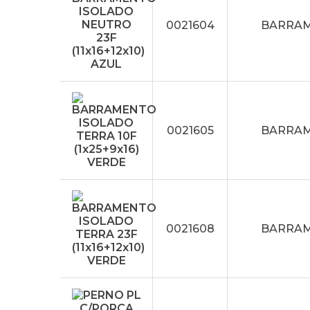
0021604
BARRAME
0021605
BARRAME
0021608
BARRAME