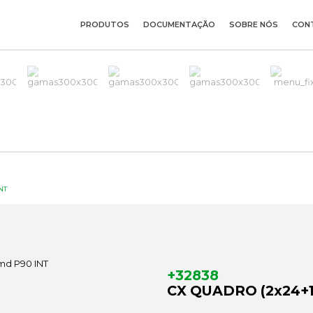
PRODUTOS
DOCUMENTAÇÃO
SOBRE NÓS
CON
NT
+32838
CX QUADRO (2x24+1