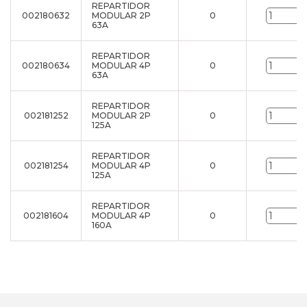
REPARTIDOR
002180632
MODULAR 2P
0
u
63A
REPARTIDOR
002180634
MODULAR 4P
0
u
63A
REPARTIDOR
002181252
MODULAR 2P
0
u
125A
REPARTIDOR
002181254
MODULAR 4P
0
u
125A
REPARTIDOR
002181604
MODULAR 4P
0
u
160A