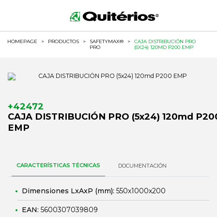
HOMEPAGE
>
PRODUCTOS
>
SAFETYMAX®
>
CAJA DISTRIBUCIÓN PRO
PRO
(5X24) 120MD P200 EMP
+42472
CAJA DISTRIBUCIÓN PRO (5x24) 120md P20
EMP
CARACTERÍSTICAS TÉCNICAS
DOCUMENTACIÓN
Dimensiones LxAxP (mm):
550x1000x200
EAN:
5600307039809