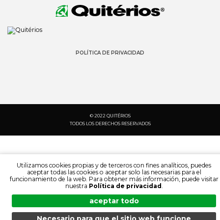
POLÍTICA DE PRIVACIDAD
© 2022 QUITÉRIOS
TODOS LOS DERECHOS RESERVADOS
Utilizamos cookies propias y de terceros con fines analíticos, puedes
aceptar todas las cookies o aceptar solo las necesarias para el
funcionamiento de la web. Para obtener más información, puede visitar
nuestra
Política de privacidad
.
aceptar todo
Necesario para que el sitio web funcione