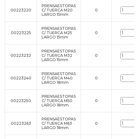
PRENSAESTOPAS
00223220
C/ TUERCA M20
0
u
LARGO 15mm
PRENSAESTOPAS
00223225
C/ TUERCA M25
0
u
LARGO 15mm
PRENSAESTOPAS
00223232
C/ TUERCA M32
0
u
LARGO 15mm
PRENSAESTOPAS
00223240
C/ TUERCA M40
0
u
LARGO 18mm
PRENSAESTOPAS
00223250
C/ TUERCA M50
0
u
LARGO 18mm
PRENSAESTOPAS
00223263
C/ TUERCA M63
0
u
LARGO 18mm