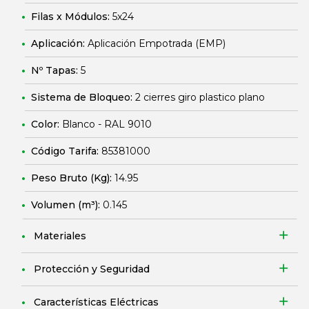
Filas x Módulos:
5x24
Aplicación:
Aplicación Empotrada (EMP)
Nº Tapas:
5
Sistema de Bloqueo:
2 cierres giro plastico plano
Color:
Blanco - RAL 9010
Código Tarifa:
85381000
Peso Bruto (Kg):
14.95
Volumen (m³):
0.145
Materiales
Protección y Seguridad
Características Eléctricas