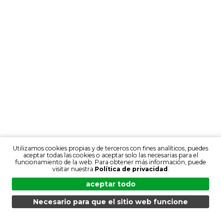
Utilizamos cookies propias y de terceros con fines analíticos, puedes
aceptar todas las cookies o aceptar solo las necesarias para el
funcionamiento de la web. Para obtener más información, puede
visitar nuestra
Política de privacidad
.
aceptar todo
Necesario para que el sitio web funcione
MENÚ
BÚSQUEDA
PRODUCTOS
ES