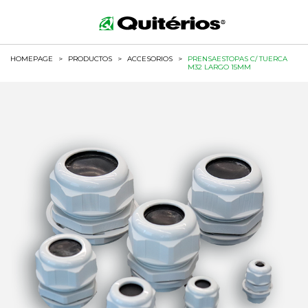
HOMEPAGE
>
PRODUCTOS
>
ACCESORIOS
>
PRENSAESTOPAS C/ TUERCA
M32 LARGO 15MM