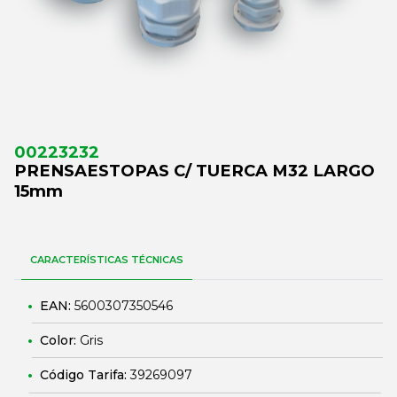
00223232
PRENSAESTOPAS C/ TUERCA M32 LARGO
15mm
CARACTERÍSTICAS TÉCNICAS
EAN:
5600307350546
Color:
Gris
Código Tarifa:
39269097