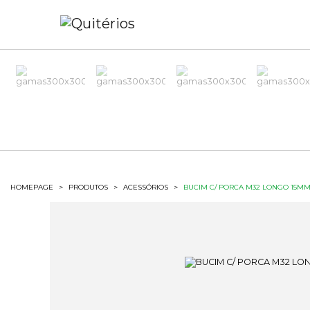
HOMEPAGE
>
PRODUTOS
>
ACESSÓRIOS
>
BUCIM C/ PORCA M32 LONGO 15M