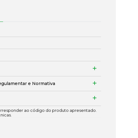
egulamentar e Normativa
responder ao código do produto apresentado.
cnicas.