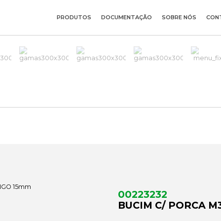
PRODUTOS
DOCUMENTAÇÃO
SOBRE NÓS
CON
M
00223232
BUCIM C/ PORCA M