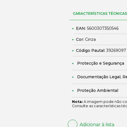
CARACTERÍSTICAS TÉCNICAS
EAN:
5600307350546
Cor:
Cinza
Código Pautal:
39269097
Protecção e Segurança
Documentação Legal, R
Proteção Ambiental
Nota:
A imagem pode não cor
Consulte as características té
Adicionar à lista