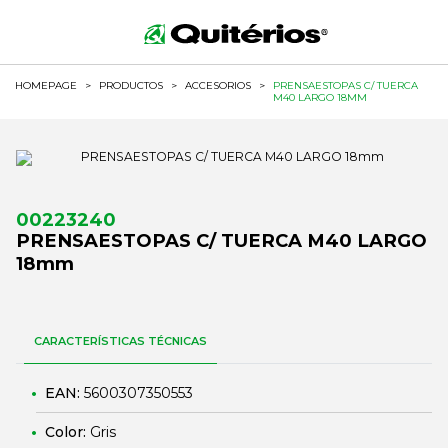
HOMEPAGE
>
PRODUCTOS
>
ACCESORIOS
>
PRENSAESTOPAS C/ TUERCA
M40 LARGO 18MM
00223240
PRENSAESTOPAS C/ TUERCA M40 LARGO
18mm
CARACTERÍSTICAS TÉCNICAS
EAN:
5600307350553
Color:
Gris