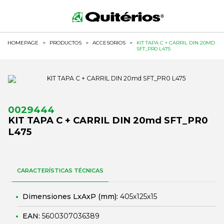
HOMEPAGE
>
PRODUCTOS
>
ACCESORIOS
>
KIT TAPA C + CARRIL DIN 20MD
SFT_PR0 L475
0029444
KIT TAPA C + CARRIL DIN 20md SFT_PR0
L475
CARACTERÍSTICAS TÉCNICAS
Dimensiones LxAxP (mm):
405x125x15
EAN:
5600307036389