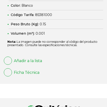
Color:
Blanco
Código Tarifa:
85381000
Peso Bruto (Kg):
0.15
Volumen (m³):
0.001
Nota:
La imagen puede no corresponder al código del producto
presentado. Consulte las especificaciones técnicas.
Añadir a la lista
Ficha Técnica