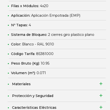
Filas x Módulos:
4x20
Aplicación:
Aplicación Empotrada (EMP)
Nº Tapas:
4
Sistema de Bloqueo:
2 cierres giro plastico plano
Color:
Blanco - RAL 9010
Código Tarifa:
85381000
Peso Bruto (Kg):
10.95
Volumen (m³):
0.071
Materiales
Protección y Seguridad
Características Eléctricas