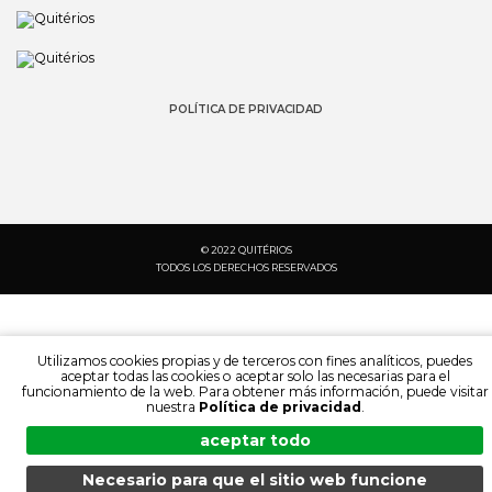
POLÍTICA DE PRIVACIDAD
© 2022 QUITÉRIOS
TODOS LOS DERECHOS RESERVADOS
Utilizamos cookies propias y de terceros con fines analíticos, puedes
aceptar todas las cookies o aceptar solo las necesarias para el
funcionamiento de la web. Para obtener más información, puede visitar
nuestra
Política de privacidad
.
aceptar todo
Necesario para que el sitio web funcione
BÚSQUEDA:
IDIOMA: