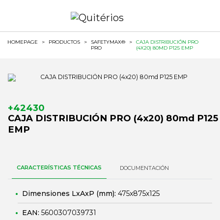
HOMEPAGE
>
PRODUCTOS
>
SAFETYMAX®
>
CAJA DISTRIBUCIÓN PRO
PRO
(4X20) 80MD P125 EMP
+42430
CAJA DISTRIBUCIÓN PRO (4x20) 80md P125
EMP
CARACTERÍSTICAS TÉCNICAS
DOCUMENTACIÓN
Dimensiones LxAxP (mm):
475x875x125
EAN:
5600307039731