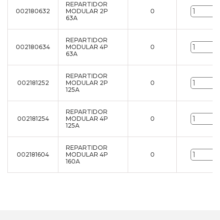
REPARTIDOR
002180632
MODULAR 2P
0
u
63A
REPARTIDOR
002180634
MODULAR 4P
0
u
63A
REPARTIDOR
002181252
MODULAR 2P
0
u
125A
REPARTIDOR
002181254
MODULAR 4P
0
u
125A
REPARTIDOR
002181604
MODULAR 4P
0
u
160A