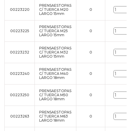
PRENSAESTOPAS
00223220
C/ TUERCA M20
0
u
LARGO 15mm
PRENSAESTOPAS
00223225
C/ TUERCA M25
0
u
LARGO 15mm
PRENSAESTOPAS
00223232
C/ TUERCA M32
0
u
LARGO 15mm
PRENSAESTOPAS
00223240
C/ TUERCA M40
0
u
LARGO 18mm
PRENSAESTOPAS
00223250
C/ TUERCA M50
0
u
LARGO 18mm
PRENSAESTOPAS
00223263
C/ TUERCA M63
0
u
LARGO 18mm