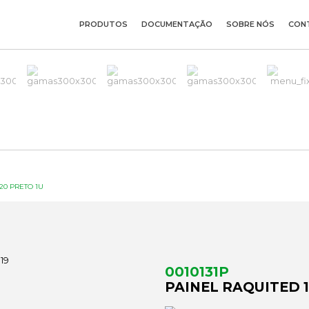
PRODUTOS
DOCUMENTAÇÃO
SOBRE NÓS
CON
20 PRETO 1U
0010131P
PAINEL RAQUITED 1