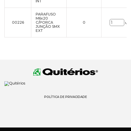
INT
PARAFUSO
M6x20
00226
C/PORCA
0
uni
JUNÇÃO SMX
EXT
POLÍTICA DE PRIVACIDADE