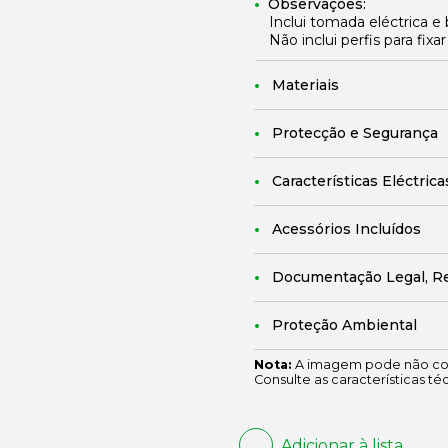
Observações:
Inclui tomada eléctrica e
Não inclui perfis para fix
Materiais
Protecção e Segurança
Características Eléctrica
Acessórios Incluídos
Documentação Legal, R
Proteção Ambiental
Nota:
A imagem pode não cor
Consulte as características té
Adicionar à lista