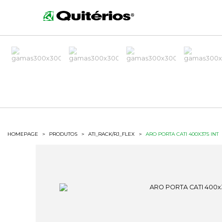
HOMEPAGE
>
PRODUTOS
>
ATI_RACK/RJ_FLEX
>
ARO PORTA CATI 400X375 INT