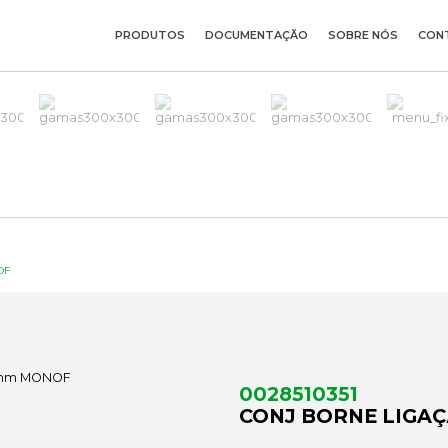
PRODUTOS
DOCUMENTAÇÃO
SOBRE NÓS
CON
OF
0028510351
CONJ BORNE LIGA