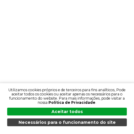
Utilizamos cookies próprios e de terceiros para fins analíticos, Pode
aceitar todos os cookies ou aceitar apenas os necessários para o
funcionamento do website. Para mais informações, pode visitar a
nossa
Política de Privacidade
.
Aceitar todos
Necessários para o funcionamento do site
MENU
PESQUISA
PRODUTOS
PT