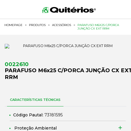
HOMEPAGE
>
PRODUTOS
>
ACESSÓRIOS
>
PARAFUSO M6X25 C/PORCA
JUNÇÃO CX EXT RRM
0022610
PARAFUSO M6x25 C/PORCA JUNÇÃO CX EX
RRM
CARACTERÍSTICAS TÉCNICAS
Código Pautal:
73181595
Proteção Ambiental