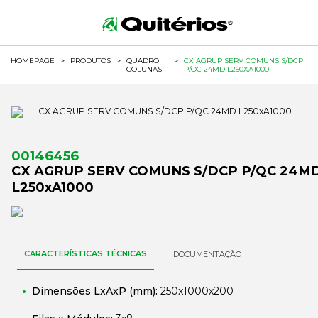
HOMEPAGE
>
PRODUTOS
>
QUADRO
>
CX AGRUP SERV COMUNS S/DCP
COLUNAS
P/QC 24MD L250XA1000
00146456
CX AGRUP SERV COMUNS S/DCP P/QC 24M
L250xA1000
CARACTERÍSTICAS TÉCNICAS
DOCUMENTAÇÃO
Dimensões LxAxP (mm):
250x1000x200