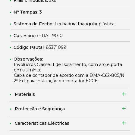
Filas x Módulos:
3x8
Nº Tampas:
3
Sistema de Fecho:
Fechadura triangular plástica
Cor:
Branco - RAL 9010
Código Pautal:
85371099
Observações:
Invólucros Classe II de Isolamento, com aro e porta
em alumínio.
Caixa de contador de acordo com a DMA-C62-805/N
2ª Ed, para instalação do contador ECCE.
Materiais
Protecção e Segurança
Características Eléctricas