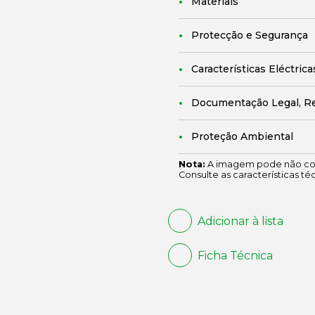
Materiais
Protecção e Segurança
Características Eléctrica
Documentação Legal, R
Proteção Ambiental
Nota:
A imagem pode não cor
Consulte as características té
Adicionar à lista
Ficha Técnica