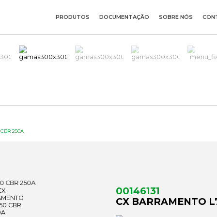
PRODUTOS
DOCUMENTAÇÃO
SOBRE NÓS
CON
CBR 250A
00146131
CX BARRAMENTO L7