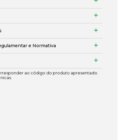
s
egulamentar e Normativa
responder ao código do produto apresentado.
cnicas.