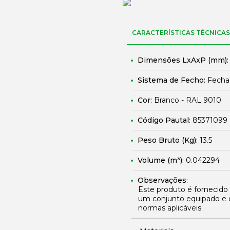
CARACTERÍSTICAS TÉCNICAS
Dimensões LxAxP (mm)
Sistema de Fecho:
Fechad
Cor:
Branco - RAL 9010
Código Pautal:
85371099
Peso Bruto (Kg):
13.5
Volume (m³):
0.042294
Observações:
Este produto é fornecido
um conjunto equipado e 
normas aplicáveis.