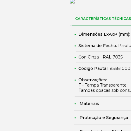
CARACTERÍSTICAS TÉCNICAS
Dimensões LxAxP (mm)
Sistema de Fecho:
Parafu
Cor:
Cinza - RAL 7035
Código Pautal:
85381000
Observações:
T - Tampa Transparente.
Tampas opacas sob consu
Materiais
Protecção e Segurança