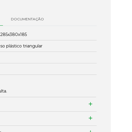
DOCUMENTAÇÃO
:
285x380x185
so plástico triangular
lta.