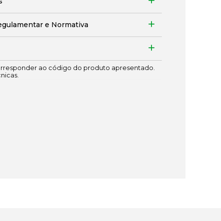
s
egulamentar e Normativa
responder ao código do produto apresentado.
cnicas.