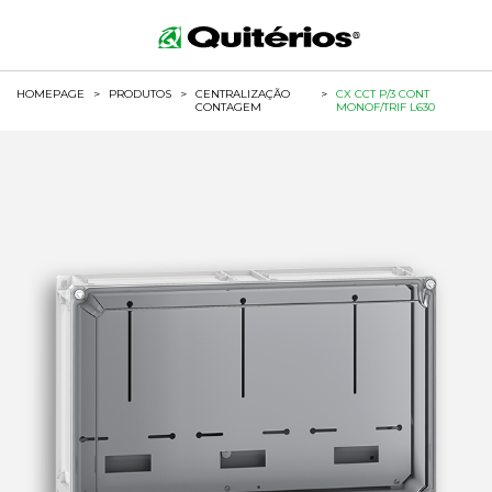
HOMEPAGE
>
PRODUTOS
>
CENTRALIZAÇÃO
>
CX CCT P/3 CONT
CONTAGEM
MONOF/TRIF L630