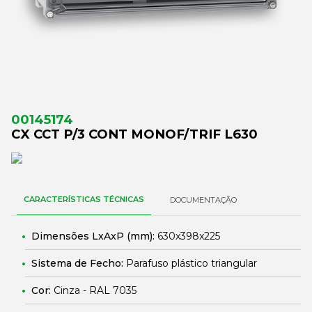
00145174
CX CCT P/3 CONT MONOF/TRIF L630
CARACTERÍSTICAS TÉCNICAS
DOCUMENTAÇÃO
Dimensões LxAxP (mm):
630x398x225
Sistema de Fecho:
Parafuso plástico triangular
Cor:
Cinza - RAL 7035