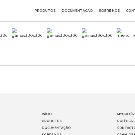
PRODUTOS
DOCUMENTAÇÃO
SOBRE NÓS
CON
INÍCIO
MYQUITÉR
PRODUTOS
POLÍTICA 
DOCUMENTAÇÃO
CONTACT
SOBRE NÓS
CANAL DE