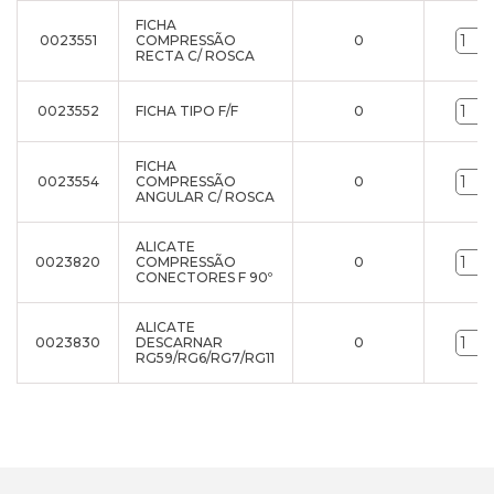
FICHA
0023551
COMPRESSÃO
0
RECTA C/ ROSCA
0023552
FICHA TIPO F/F
0
FICHA
0023554
COMPRESSÃO
0
ANGULAR C/ ROSCA
ALICATE
0023820
COMPRESSÃO
0
CONECTORES F 90º
ALICATE
0023830
DESCARNAR
0
RG59/RG6/RG7/RG11