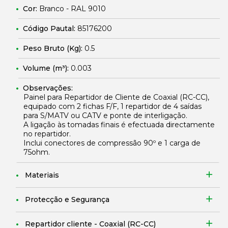
Cor:
Branco - RAL 9010
Código Pautal:
85176200
Peso Bruto (Kg):
0.5
Volume (m³):
0.003
Observações:
Painel para Repartidor de Cliente de Coaxial (RC-CC),
equipado com 2 fichas F/F, 1 repartidor de 4 saídas
para S/MATV ou CATV e ponte de interligação.
A ligação às tomadas finais é efectuada directamente
no repartidor.
Inclui conectores de compressão 90º e 1 carga de
75ohm.
Materiais
Protecção e Segurança
Repartidor cliente - Coaxial (RC-CC)