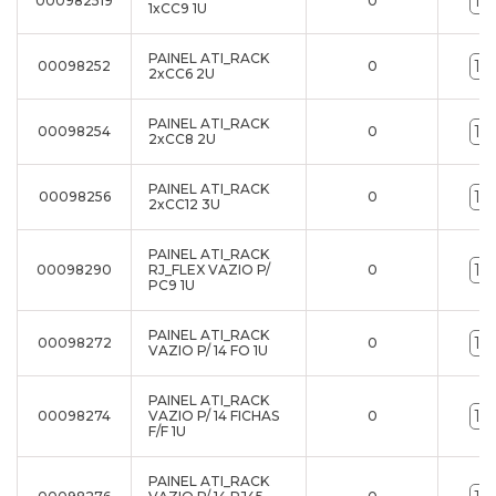
000982519
0
1xCC9 1U
PAINEL ATI_RACK
00098252
0
2xCC6 2U
PAINEL ATI_RACK
00098254
0
2xCC8 2U
PAINEL ATI_RACK
00098256
0
2xCC12 3U
PAINEL ATI_RACK
00098290
RJ_FLEX VAZIO P/
0
PC9 1U
PAINEL ATI_RACK
00098272
0
VAZIO P/ 14 FO 1U
PAINEL ATI_RACK
00098274
VAZIO P/ 14 FICHAS
0
F/F 1U
PAINEL ATI_RACK