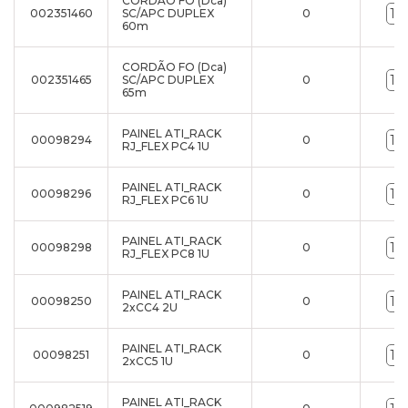
CORDÃO FO (Dca)
002351460
SC/APC DUPLEX
0
60m
CORDÃO FO (Dca)
002351465
SC/APC DUPLEX
0
65m
PAINEL ATI_RACK
00098294
0
RJ_FLEX PC4 1U
PAINEL ATI_RACK
00098296
0
RJ_FLEX PC6 1U
PAINEL ATI_RACK
00098298
0
RJ_FLEX PC8 1U
PAINEL ATI_RACK
00098250
0
2xCC4 2U
PAINEL ATI_RACK
00098251
0
2xCC5 1U
PAINEL ATI_RACK