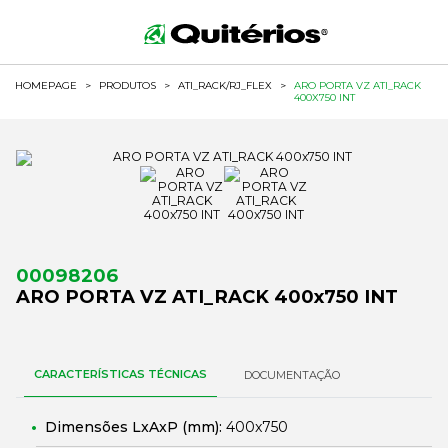
HOMEPAGE
>
PRODUTOS
>
ATI_RACK/RJ_FLEX
>
ARO PORTA VZ ATI_RACK
400X750 INT
00098206
ARO PORTA VZ ATI_RACK 400x750 INT
CARACTERÍSTICAS TÉCNICAS
DOCUMENTAÇÃO
Dimensões LxAxP (mm):
400x750