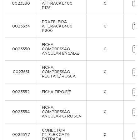
0023530
ATI_RACK L400
0
P125
PRATELEIRA
0023534
ATI_RACK L400
0
P200
FICHA
0023550
COMPRESSÃO
0
ANGULAR ENCAIXE
FICHA
0023551
COMPRESSÃO
0
RECTA C/ ROSCA
0023552
FICHA TIPO F/F
0
FICHA
0023554
COMPRESSÃO
0
ANGULAR C/ ROSCA
CONECTOR
0023577
RJ_FLEX CAT6
0
ENTRADA