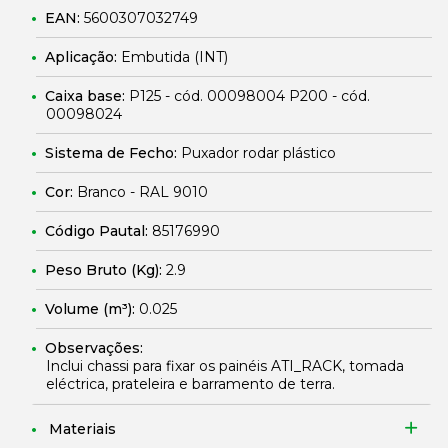
EAN:
5600307032749
Aplicação:
Embutida (INT)
Caixa base:
P125 - cód. 00098004 P200 - cód.
00098024
Sistema de Fecho:
Puxador rodar plástico
Cor:
Branco - RAL 9010
Código Pautal:
85176990
Peso Bruto (Kg):
2.9
Volume (m³):
0.025
Observações:
Inclui chassi para fixar os painéis ATI_RACK, tomada
eléctrica, prateleira e barramento de terra.
Materiais