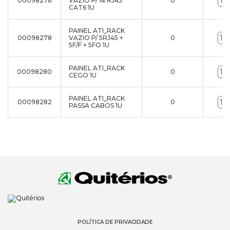
00098276
VAZIO P/ 14 RJ45
0
CAT6 1U
PAINEL ATI_RACK
00098278
VAZIO P/ 5RJ45 +
0
5F/F + 5FO 1U
PAINEL ATI_RACK
00098280
0
CEGO 1U
PAINEL ATI_RACK
00098282
0
PASSA CABOS 1U
POLÍTICA DE PRIVACIDADE