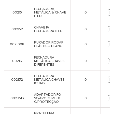
FECHADURA
00215
METÁLICA S/ CHAVE
0
ITED
CHAVE P/
002152
0
FECHADURA ITED
PUXADOR RODAR
0021008
0
PLÁSTICO PLANO
FECHADURA
00213
METÁLICA CHAVES
0
DIFERENTES
FECHADURA
002132
METÁLICA CHAVES
0
IGUAIS
ADAPTADOR FO
0023513
SC/APC DUPLEX
0
C/PROTECÇÃO
PRATELEIRA