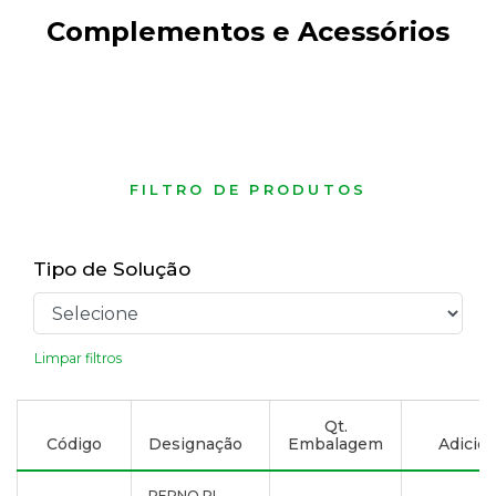
Complementos e Acessórios
FILTRO DE PRODUTOS
Tipo de Solução
Limpar filtros
Qt.
Código
Designação
Embalagem
Adicion
PERNO PL