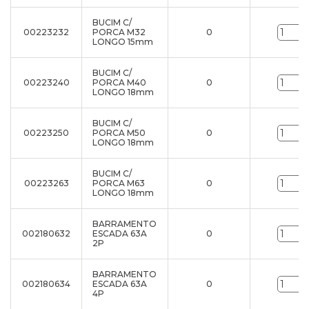
BUCIM C/
00223232
PORCA M32
0
LONGO 15mm
BUCIM C/
00223240
PORCA M40
0
LONGO 18mm
BUCIM C/
00223250
PORCA M50
0
LONGO 18mm
BUCIM C/
00223263
PORCA M63
0
LONGO 18mm
BARRAMENTO
002180632
ESCADA 63A
0
2P
BARRAMENTO
002180634
ESCADA 63A
0
4P