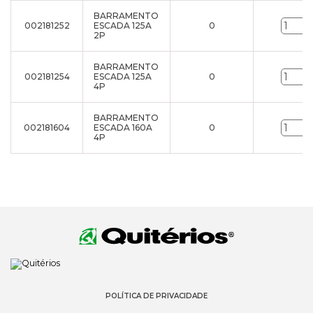
BARRAMENTO
002181252
ESCADA 125A
0
2P
BARRAMENTO
002181254
ESCADA 125A
0
4P
BARRAMENTO
002181604
ESCADA 160A
0
4P
POLÍTICA DE PRIVACIDADE