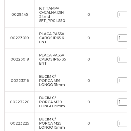
KIT TAMPA
C+CALHA DIN
0029445
0
24md
SFT_PR0 L550
PLACA PASSA
00223010
CABOS IP65 6
0
ENT
PLACA PASSA
00223018
CABOS IP65 35
0
ENT
BUCIM C/
00223216
PORCA M16
0
LONGO 15mm
BUCIM C/
00223220
PORCA M20
0
LONGO 15mm
BUCIM C/
00223225
PORCA M25
0
LONGO 15mm