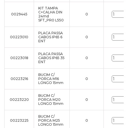
KIT TAMPA
C+CALHA DIN
0029445
0
24md
SFT_PR0 L550
PLACA PASSA
00223010
CABOS IP65 6
0
ENT
PLACA PASSA
00223018
CABOS IP65 35
0
ENT
BUCIM C/
00223216
PORCA M16
0
LONGO 15mm
BUCIM C/
00223220
PORCA M20
0
LONGO 15mm
BUCIM C/
00223225
PORCA M25
0
LONGO 15mm