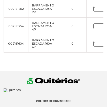
BARRAMENTO
002181252
ESCADA 125A
0
2P
BARRAMENTO
002181254
ESCADA 125A
0
4P
BARRAMENTO
002181604
ESCADA 160A
0
4P
POLÍTICA DE PRIVACIDADE