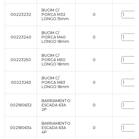
BUCIM C/
00223232
PORCA M32
0
LONGO 15mm
BUCIM C/
00223240
PORCA M40
0
LONGO 18mm
BUCIM C/
00223250
PORCA M50
0
LONGO 18mm
BUCIM C/
00223263
PORCA M63
0
LONGO 18mm
BARRAMENTO
002180632
ESCADA 63A
0
2P
BARRAMENTO
002180634
ESCADA 63A
0
4P