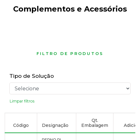
Complementos e Acessórios
FILTRO DE PRODUTOS
Tipo de Solução
Limpar filtros
Qt.
Código
Designação
Embalagem
Adicion
PERNO PL