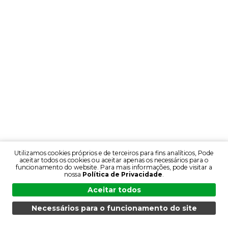
Utilizamos cookies próprios e de terceiros para fins analíticos, Pode
aceitar todos os cookies ou aceitar apenas os necessários para o
funcionamento do website. Para mais informações, pode visitar a
nossa
Política de Privacidade
.
Aceitar todos
Necessários para o funcionamento do site
MENU
PESQUISA
PRODUTOS
PT