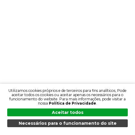
Utilizamos cookies próprios e de terceiros para fins analíticos, Pode
aceitar todos os cookies ou aceitar apenas os necessários para o
funcionamento do website. Para mais informações, pode visitar a
nossa
Política de Privacidade
.
Aceitar todos
Necessários para o funcionamento do site
MENU
PESQUISA
PRODUTOS
PT