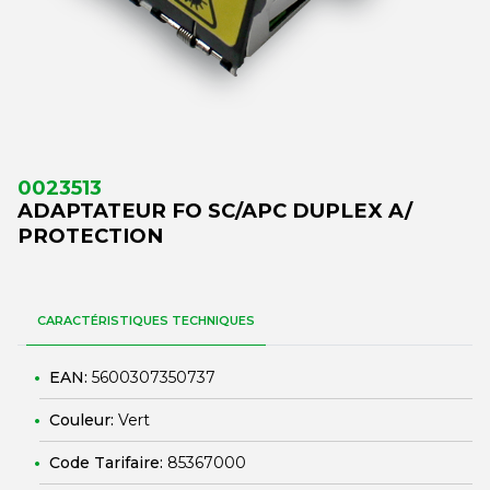
0023513
ADAPTATEUR FO SC/APC DUPLEX A/
PROTECTION
CARACTÉRISTIQUES TECHNIQUES
EAN:
5600307350737
Couleur:
Vert
Code Tarifaire:
85367000