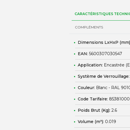
CARACTÉRISTIQUES TECHNI
COMPLÉMENTS
Dimensions LxHxP (mm)
EAN:
5600307030547
Application:
Encastrée (
Système de Verrouillage
Couleur:
Blanc - RAL 901
Code Tarifaire:
85381000
Poids Brut (Kg):
2.6
Volume (m³):
0.019