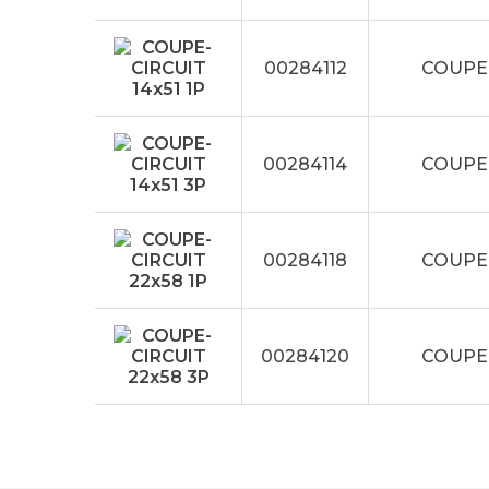
00284112
COUPE-
00284114
COUPE-
00284118
COUPE-
00284120
COUPE-