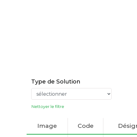
Type de Solution
Nettoyer le filtre
Image
Code
Désig