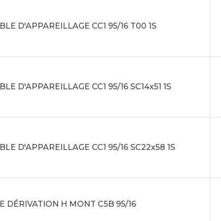
LE D'APPAREILLAGE CC1 95/16 T00 1S
LE D'APPAREILLAGE CC1 95/16 SC14x51 1S
LE D'APPAREILLAGE CC1 95/16 SC22x58 1S
 DÉRIVATION H MONT C5B 95/16