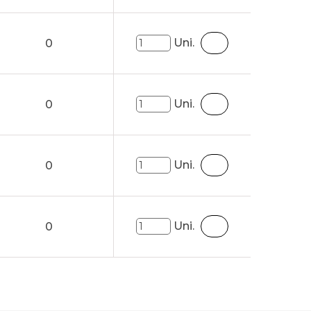
Uni.
0
Uni.
0
Uni.
0
Uni.
0