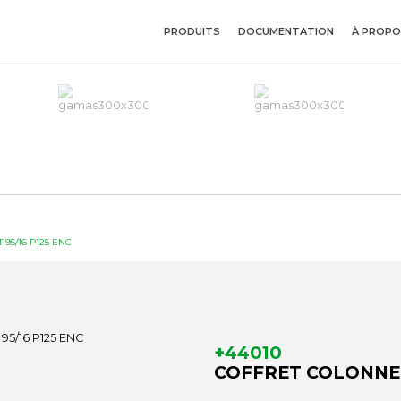
PRODUITS
DOCUMENTATION
À PROPO
95/16 P125 ENC
+44010
COFFRET COLONNE C