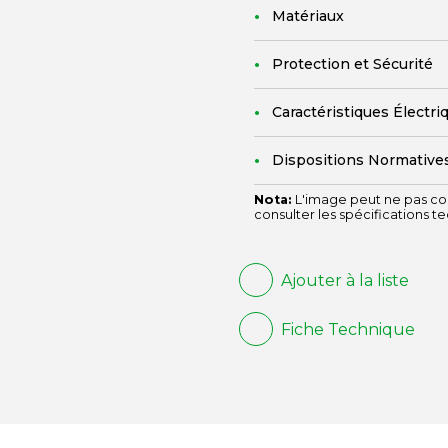
Matériaux
Protection et Sécurité
Caractéristiques Électri
Dispositions Normative
Nota:
L'image peut ne pas cor
consulter les spécifications t
Ajouter à la liste
Fiche Technique