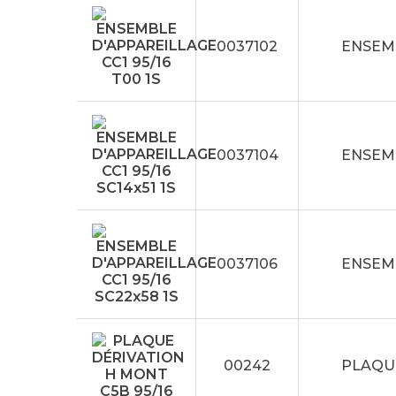
0037102
ENSEMB
0037104
ENSEMB
0037106
ENSEMB
00242
PLAQUE