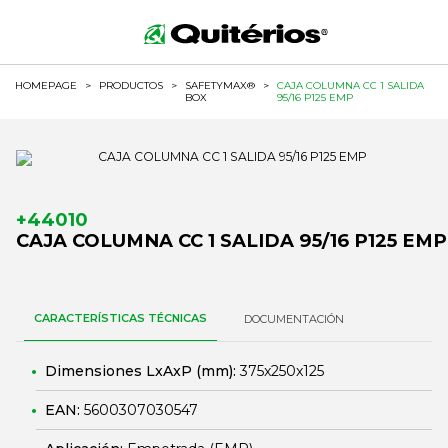
HOMEPAGE
>
PRODUCTOS
>
SAFETYMAX®
>
CAJA COLUMNA CC 1 SALIDA
BOX
95/16 P125 EMP
+44010
CAJA COLUMNA CC 1 SALIDA 95/16 P125 EMP
CARACTERÍSTICAS TÉCNICAS
DOCUMENTACIÓN
Dimensiones LxAxP (mm):
375x250x125
EAN:
5600307030547