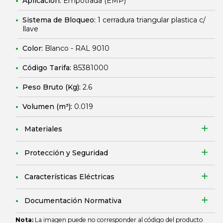
Aplicación:
Empotrada (EMP)
Sistema de Bloqueo:
1 cerradura triangular plastica c/
llave
Color:
Blanco - RAL 9010
Código Tarifa:
85381000
Peso Bruto (Kg):
2.6
Volumen (m³):
0.019
Materiales
Protección y Seguridad
Características Eléctricas
Documentación Normativa
Nota:
La imagen puede no corresponder al código del producto