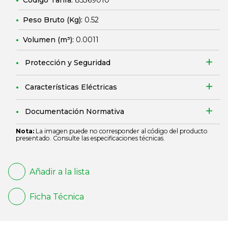
Código Tarifa:
85369010
Peso Bruto (Kg):
0.52
Volumen (m³):
0.0011
Protección y Seguridad
Características Eléctricas
Documentación Normativa
Nota:
La imagen puede no corresponder al código del producto
presentado. Consulte las especificaciones técnicas.
Añadir a la lista
Ficha Técnica