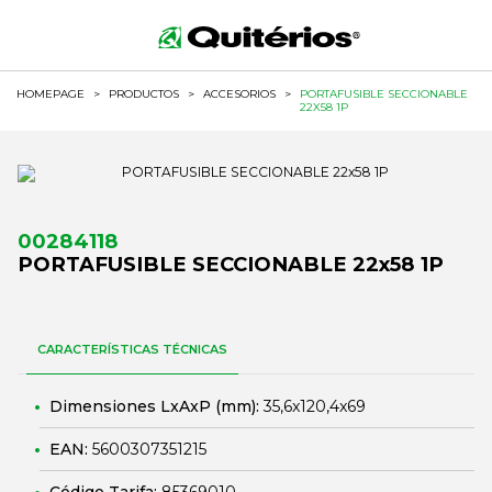
HOMEPAGE
>
PRODUCTOS
>
ACCESORIOS
>
PORTAFUSIBLE SECCIONABLE
22X58 1P
00284118
PORTAFUSIBLE SECCIONABLE 22x58 1P
CARACTERÍSTICAS TÉCNICAS
Dimensiones LxAxP (mm):
35,6x120,4x69
EAN:
5600307351215