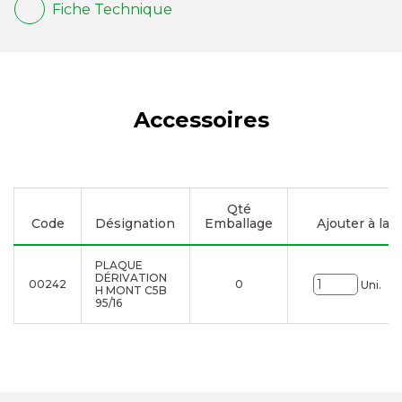
Fiche Technique
Accessoires
Qté
Code
Désignation
Emballage
Ajouter à la l
PLAQUE
DÉRIVATION
00242
0
Uni.
H MONT C5B
95/16