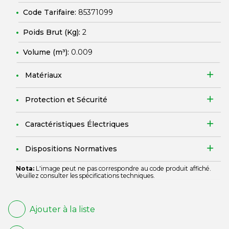
Code Tarifaire:
85371099
Poids Brut (Kg):
2
Volume (m³):
0.009
Matériaux
Protection et Sécurité
Caractéristiques Électriques
Dispositions Normatives
Nota:
L'image peut ne pas correspondre au code produit affiché.
Veuillez consulter les spécifications techniques.
Ajouter à la liste