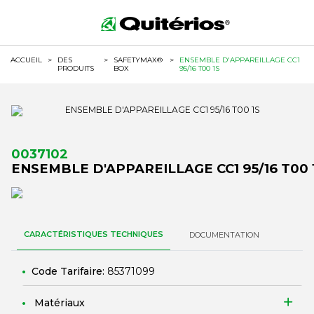
ACCUEIL
>
DES
>
SAFETYMAX®
>
ENSEMBLE D'APPAREILLAGE CC1
PRODUITS
BOX
95/16 T00 1S
0037102
ENSEMBLE D'APPAREILLAGE CC1 95/16 T00 
CARACTÉRISTIQUES TECHNIQUES
DOCUMENTATION
Code Tarifaire:
85371099
Matériaux