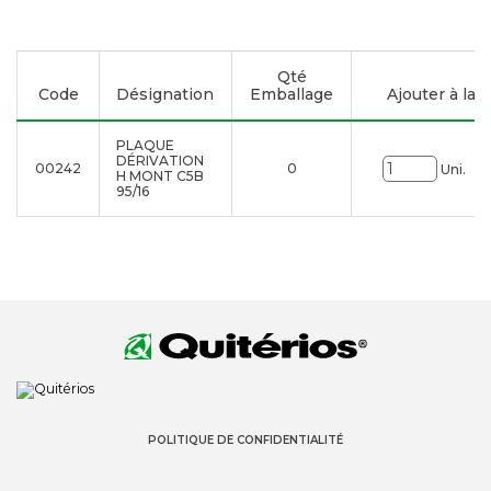
Qté
Code
Désignation
Emballage
Ajouter à la l
PLAQUE
DÉRIVATION
00242
0
Uni.
H MONT C5B
95/16
POLITIQUE DE CONFIDENTIALITÉ