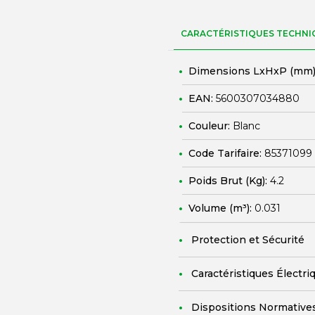
CARACTÉRISTIQUES TECHNI
Dimensions LxHxP (mm)
EAN:
5600307034880
Couleur:
Blanc
Code Tarifaire:
85371099
Poids Brut (Kg):
4.2
Volume (m³):
0.031
Protection et Sécurité
Caractéristiques Électri
Dispositions Normative