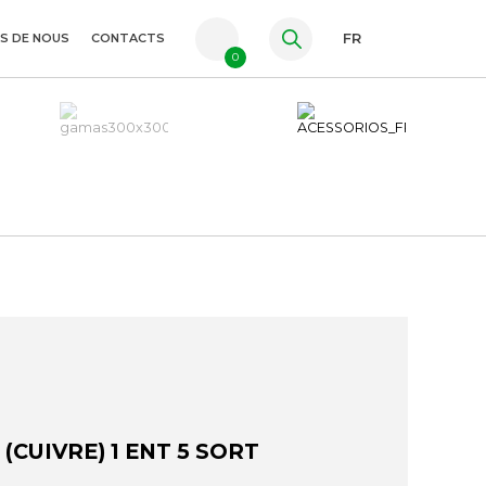
S DE NOUS
CONTACTS
FR
0
PT
ES
EN
(CUIVRE) 1 ENT 5 SORT