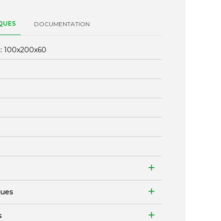
QUES
DOCUMENTATION
:
100x200x60
ques
s