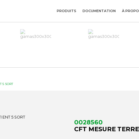
PRODUITS
DOCUMENTATION
À PROPO
T 5 SORT
0028560
CFT MESURE TERRE 