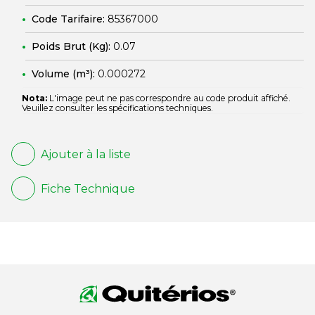
Code Tarifaire:
85367000
Poids Brut (Kg):
0.07
Volume (m³):
0.000272
Nota:
L'image peut ne pas correspondre au code produit affiché.
Veuillez consulter les spécifications techniques.
Ajouter à la liste
Fiche Technique