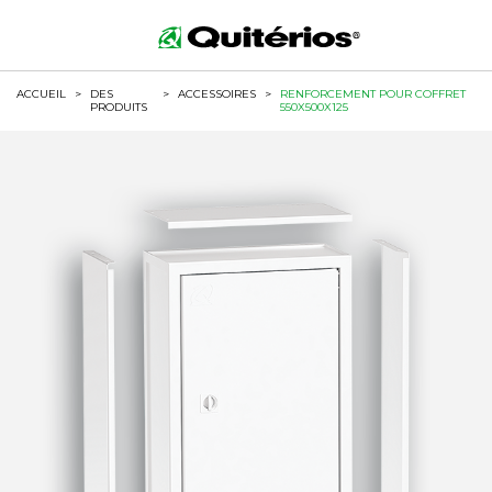
ACCUEIL
>
DES
>
ACCESSOIRES
>
RENFORCEMENT POUR COFFRET
PRODUITS
550X500X125