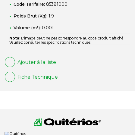
Code Tarifaire:
85381000
Poids Brut (Kg):
1.9
Volume (m³):
0.001
Nota:
L'image peut ne pas correspondre au code produit affiché.
Veuillez consulter les spécifications techniques.
Ajouter à la liste
Fiche Technique