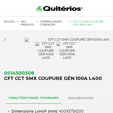
ACCUEIL
>
DES
>
CENTRALIZAÇÃO
>
CFT CCT SMX COUPURE
PRODUITS
CONTAGEM
GÉN 100A L400
0014500308
CFT CCT SMX COUPURE GÉN 100A L400
CARACTÉRISTIQUES TECHNIQUES
DOCUMENTATION
Dimensions LxHxP (mm):
400X375X200